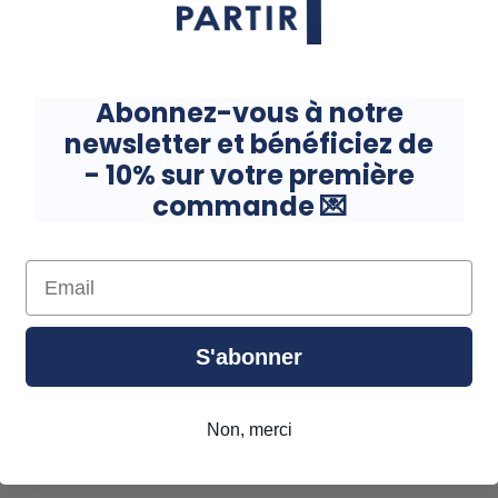
mercial@pretpourpartir.fr
Abonnez-vous à notre
newsletter et
bénéficiez de
- 10% sur votre première
commande
💌
Email
S'abonner
Non, merci