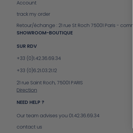
Account
track my order
Retour/échange : 21 rue St Roch 75001 Paris - com
SHOWROOM-BOUTIQUE
SUR RDV
+33 (0)1.42.36.69.34
+33 (0)6.21.03.21.12
21 rue Saint Roch, 75001 PARIS
Direction
NEED HELP ?
Our team advises you 01.42.36.69.34
contact us