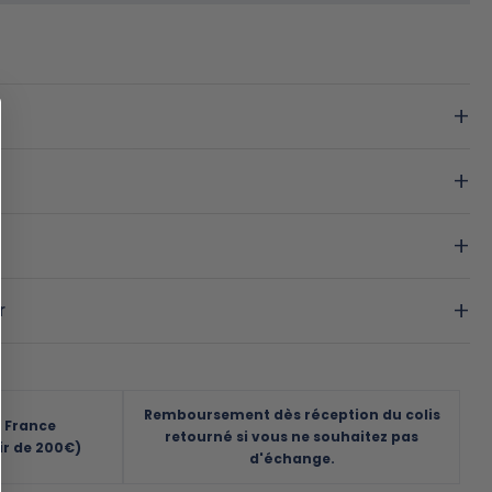
r
Remboursement dès réception du colis
n France
retourné si vous ne souhaitez pas
ir de 200€)
d'échange.