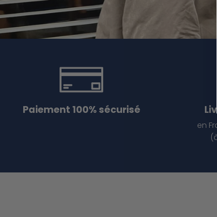
Paiement 100% sécurisé
Li
en Fr
(