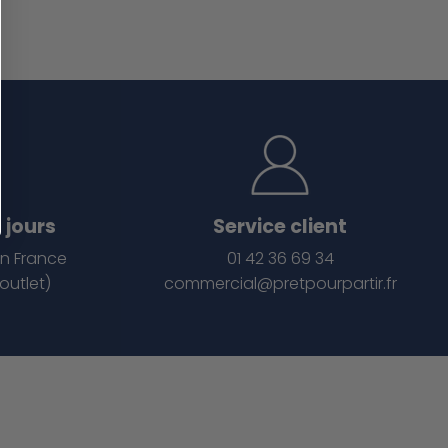
 jours
Service client
en France
01 42 36 69 34
outlet)
commercial@pretpourpartir.fr