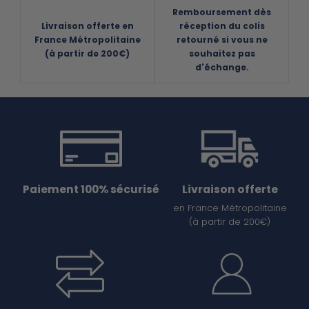
Remboursement dès
Livraison offerte en
réception du colis
France Métropolitaine
retourné si vous ne
(à partir de 200€)
souhaitez pas
d'échange.
Paiement 100% sécurisé
Livraison offerte
en France Métropolitaine
(à partir de 200€)