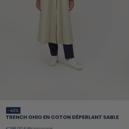
-40%
TRENCH OHIO EN COTON DÉPERLANT SABLE
€295,00 EUR
€490,00 EUR